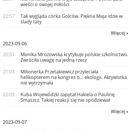
wieści o swojej miłości
22:57
Tak wygląda córka Golców. Piękna Maja idzie w
ślady taty
Więcej
2023-09-06
20:51
Monika Mrozowska krytykuje polskie szkolnictwo.
Zwróciła uwagę na jedną rzecz
21:03
Milionerka Przetakiewicz przyleciała
helikopterem na kongres o... ekologii. Aktywistka
nie wytrzymała
22:03
Kuba Wojewódzki zapytał Hakiela o Paulinę
Smaszcz. Takiej reakcji się nie spodziewał
Więcej
2023-09-07