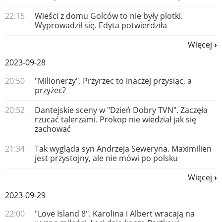
22:15
Wieści z domu Golców to nie były plotki.
Wyprowadził się. Edyta potwierdziła
Więcej
2023-09-28
20:50
"Milionerzy". Przyrzec to inaczej przysiąc, a
przyżec?
20:52
Dantejskie sceny w "Dzień Dobry TVN". Zaczęła
rzucać talerzami. Prokop nie wiedział jak się
zachować
21:34
Tak wygląda syn Andrzeja Seweryna. Maximilien
jest przystojny, ale nie mówi po polsku
Więcej
2023-09-29
22:00
"Love Island 8". Karolina i Albert wracają na