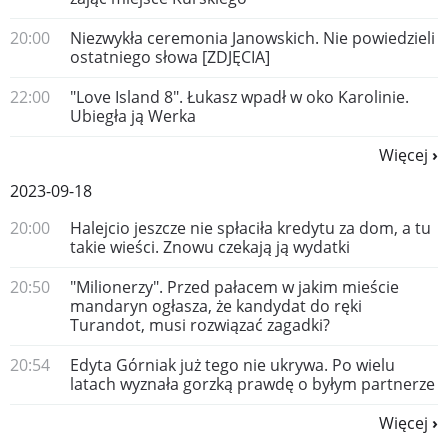
20:00
Niezwykła ceremonia Janowskich. Nie powiedzieli
ostatniego słowa [ZDJĘCIA]
22:00
"Love Island 8". Łukasz wpadł w oko Karolinie.
Ubiegła ją Werka
Więcej
2023-09-18
20:00
Halejcio jeszcze nie spłaciła kredytu za dom, a tu
takie wieści. Znowu czekają ją wydatki
20:50
"Milionerzy". Przed pałacem w jakim mieście
mandaryn ogłasza, że kandydat do ręki
Turandot, musi rozwiązać zagadki?
20:54
Edyta Górniak już tego nie ukrywa. Po wielu
latach wyznała gorzką prawdę o byłym partnerze
Więcej