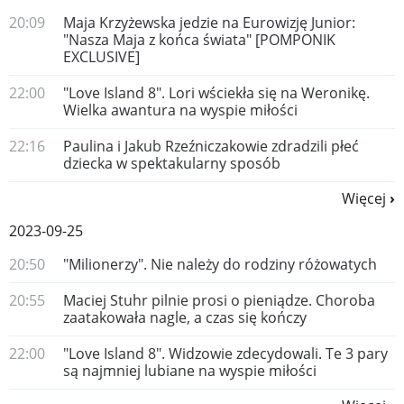
20:09
Maja Krzyżewska jedzie na Eurowizję Junior:
"Nasza Maja z końca świata" [POMPONIK
EXCLUSIVE]
22:00
"Love Island 8". Lori wściekła się na Weronikę.
Wielka awantura na wyspie miłości
22:16
Paulina i Jakub Rzeźniczakowie zdradzili płeć
dziecka w spektakularny sposób
Więcej
2023-09-25
20:50
"Milionerzy". Nie należy do rodziny różowatych
20:55
Maciej Stuhr pilnie prosi o pieniądze. Choroba
zaatakowała nagle, a czas się kończy
22:00
"Love Island 8". Widzowie zdecydowali. Te 3 pary
są najmniej lubiane na wyspie miłości