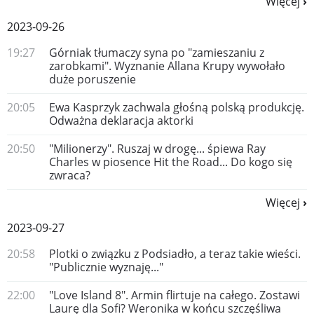
Więcej
2023-09-26
19:27
Górniak tłumaczy syna po "zamieszaniu z
zarobkami". Wyznanie Allana Krupy wywołało
duże poruszenie
20:05
Ewa Kasprzyk zachwala głośną polską produkcję.
Odważna deklaracja aktorki
20:50
"Milionerzy". Ruszaj w drogę... śpiewa Ray
Charles w piosence Hit the Road... Do kogo się
zwraca?
Więcej
2023-09-27
20:58
Plotki o związku z Podsiadło, a teraz takie wieści.
"Publicznie wyznaję..."
22:00
"Love Island 8". Armin flirtuje na całego. Zostawi
Laurę dla Sofi? Weronika w końcu szczęśliwa