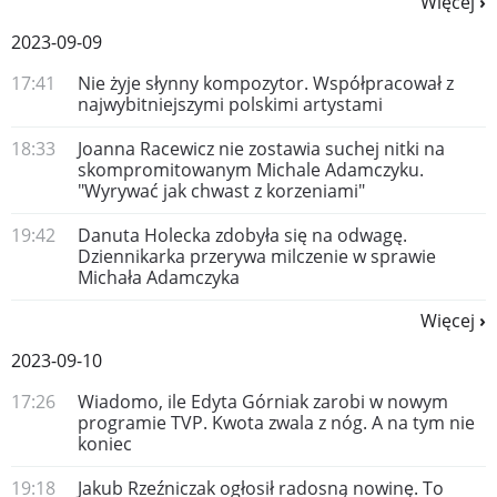
Więcej
2023-09-09
17:41
Nie żyje słynny kompozytor. Współpracował z
najwybitniejszymi polskimi artystami
18:33
Joanna Racewicz nie zostawia suchej nitki na
skompromitowanym Michale Adamczyku.
"Wyrywać jak chwast z korzeniami"
19:42
Danuta Holecka zdobyła się na odwagę.
Dziennikarka przerywa milczenie w sprawie
Michała Adamczyka
Więcej
2023-09-10
17:26
Wiadomo, ile Edyta Górniak zarobi w nowym
programie TVP. Kwota zwala z nóg. A na tym nie
koniec
19:18
Jakub Rzeźniczak ogłosił radosną nowinę. To