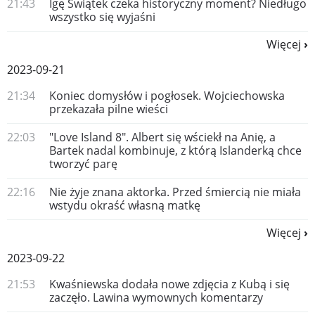
21:43
Igę Świątek czeka historyczny moment? Niedługo
wszystko się wyjaśni
Więcej
2023-09-21
21:34
Koniec domysłów i pogłosek. Wojciechowska
przekazała pilne wieści
22:03
"Love Island 8". Albert się wściekł na Anię, a
Bartek nadal kombinuje, z którą Islanderką chce
tworzyć parę
22:16
Nie żyje znana aktorka. Przed śmiercią nie miała
wstydu okraść własną matkę
Więcej
2023-09-22
21:53
Kwaśniewska dodała nowe zdjęcia z Kubą i się
zaczęło. Lawina wymownych komentarzy