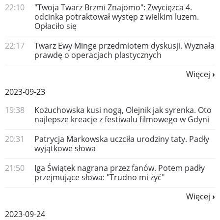
22:10
"Twoja Twarz Brzmi Znajomo": Zwycięzca 4.
odcinka potraktował występ z wielkim luzem.
Opłaciło się
22:17
Twarz Ewy Minge przedmiotem dyskusji. Wyznała
prawdę o operacjach plastycznych
Więcej
2023-09-23
19:38
Kożuchowska kusi nogą, Olejnik jak syrenka. Oto
najlepsze kreacje z festiwalu filmowego w Gdyni
20:31
Patrycja Markowska uczciła urodziny taty. Padły
wyjątkowe słowa
21:50
Iga Świątek nagrana przez fanów. Potem padły
przejmujące słowa: "Trudno mi żyć"
Więcej
2023-09-24