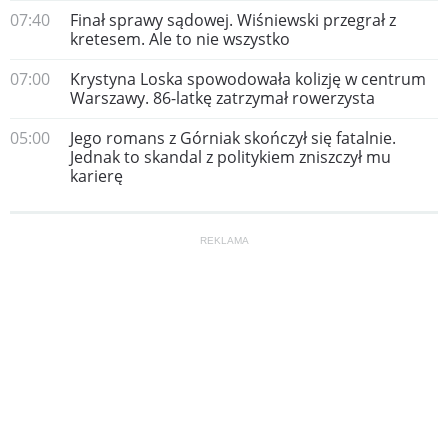
07:40
Finał sprawy sądowej. Wiśniewski przegrał z
kretesem. Ale to nie wszystko
07:00
Krystyna Loska spowodowała kolizję w centrum
Warszawy. 86-latkę zatrzymał rowerzysta
05:00
Jego romans z Górniak skończył się fatalnie.
Jednak to skandal z politykiem zniszczył mu
karierę
REKLAMA