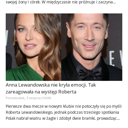
swojej żony i córek. W międzyczasie nie próżnuje i zaczyna
odkrywać...
Anna Lewandowska nie kryła emocji. Tak
zareagowała na występ Roberta
Poniedziałek, 3 sierpnia (14:09)
Pierwsze dwa mecze w nowym klubie nie potoczyły się po myśli
Roberta Lewandowskiego, jednak podczas trzeciego spotkania
Polak nabrał wiatru w żagle i zdobył dwie bramki, prowadząc
swoją...