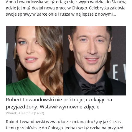
Anna Lewandowska wciąż ociąga się z wyprowadzką do Stanów,
gdzie jej mąż dostał nową pracę w Chicago. Celebrytka załatwia
swoje sprawy w Barcelonie i rusza w najlepsze z nowymi...
Robert Lewandowski nie próżnuje, czekając na
przyjazd żony. Wstawił wymowne zdjęcie
Wtorek, 4 sierpnia (14:22)
Robert Lewandowski w związku ze zmianą drużyny jakiś czas
temu przeniósł się do Chicago, jednak wciąż czeka na przyjazd