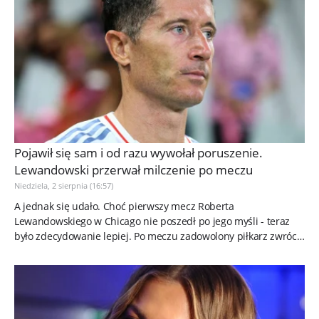
Pojawił się sam i od razu wywołał poruszenie.
Lewandowski przerwał milczenie po meczu
Niedziela, 2 sierpnia (16:57)
A jednak się udało. Choć pierwszy mecz Roberta
Lewandowskiego w Chicago nie poszedł po jego myśli - teraz
było zdecydowanie lepiej. Po meczu zadowolony piłkarz zwrócił
się jednoznacznie...