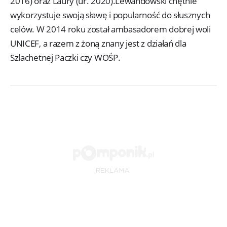
2016) oraz Laury (ur. 2020).Lewandowski chętnie
wykorzystuje swoją sławę i popularność do słusznych
celów. W 2014 roku został ambasadorem dobrej woli
UNICEF, a razem z żoną znany jest z działań dla
Szlachetnej Paczki czy WOŚP.