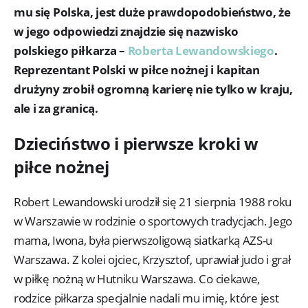
mu się Polska, jest duże prawdopodobieństwo, że
w jego odpowiedzi znajdzie się nazwisko
polskiego piłkarza –
Roberta Lewandowskiego
.
Reprezentant Polski w piłce nożnej i kapitan
drużyny zrobił ogromną karierę nie tylko w kraju,
ale i za granicą.
Dzieciństwo i pierwsze kroki w
piłce nożnej
Robert Lewandowski urodził się 21 sierpnia 1988 roku
w Warszawie w rodzinie o sportowych tradycjach. Jego
mama, Iwona, była pierwszoligową siatkarką AZS-u
Warszawa. Z kolei ojciec, Krzysztof, uprawiał judo i grał
w piłkę nożną w Hutniku Warszawa. Co ciekawe,
rodzice piłkarza specjalnie nadali mu imię, które jest