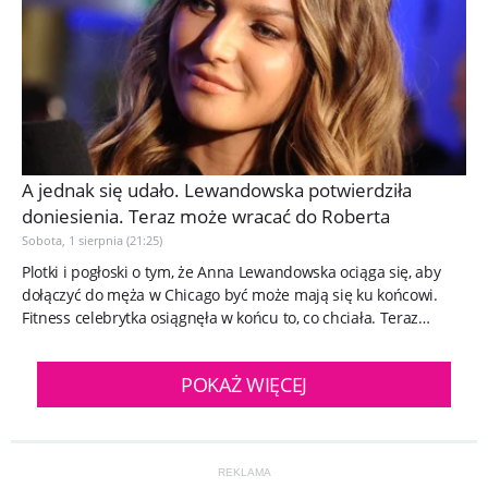
A jednak się udało. Lewandowska potwierdziła
doniesienia. Teraz może wracać do Roberta
Sobota, 1 sierpnia (21:25)
Plotki i pogłoski o tym, że Anna Lewandowska ociąga się, aby
dołączyć do męża w Chicago być może mają się ku końcowi.
Fitness celebrytka osiągnęła w końcu to, co chciała. Teraz
może...
POKAŻ WIĘCEJ
REKLAMA