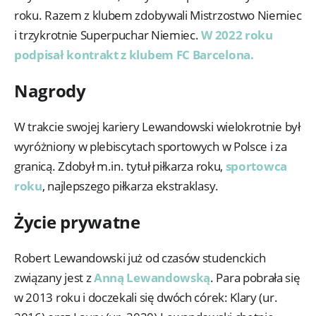
roku. Razem z klubem zdobywali Mistrzostwo Niemiec
i trzykrotnie Superpuchar Niemiec.
W 2022 roku
podpisał kontrakt z klubem FC Barcelona.
Nagrody
W trakcie swojej kariery Lewandowski wielokrotnie był
wyróżniony w plebiscytach sportowych w Polsce i za
granicą. Zdobył m.in. tytuł piłkarza roku,
sportowca
roku
, najlepszego piłkarza ekstraklasy.
Życie prywatne
Robert Lewandowski już od czasów studenckich
związany jest z
Anną Lewandowską
. Para pobrała się
w 2013 roku i doczekali się dwóch córek: Klary (ur.