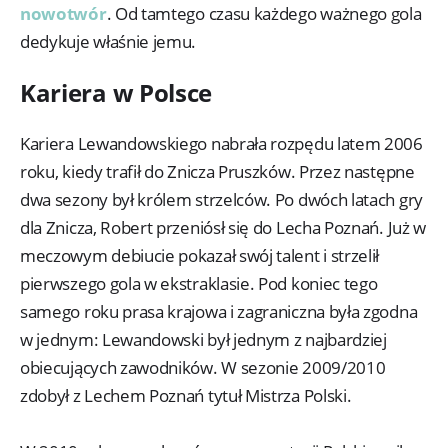
nowotwór
. Od tamtego czasu każdego ważnego gola
dedykuje właśnie jemu.
Kariera w Polsce
Kariera Lewandowskiego nabrała rozpędu latem 2006
roku, kiedy trafił do Znicza Pruszków. Przez następne
dwa sezony był królem strzelców. Po dwóch latach gry
dla Znicza, Robert przeniósł się do Lecha Poznań. Już w
meczowym debiucie pokazał swój talent i strzelił
pierwszego gola w ekstraklasie. Pod koniec tego
samego roku prasa krajowa i zagraniczna była zgodna
w jednym: Lewandowski był jednym z najbardziej
obiecujących zawodników. W sezonie 2009/2010
zdobył z Lechem Poznań tytuł Mistrza Polski.