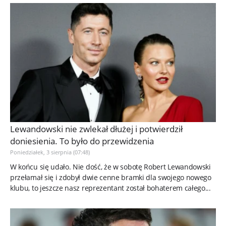
Lewandowski nie zwlekał dłużej i potwierdził
doniesienia. To było do przewidzenia
Poniedziałek, 3 sierpnia (07:48)
W końcu się udało. Nie dość, że w sobotę Robert Lewandowski
przełamał się i zdobył dwie cenne bramki dla swojego nowego
klubu, to jeszcze nasz reprezentant został bohaterem całego...