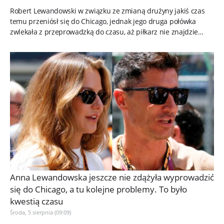
Robert Lewandowski w związku ze zmianą drużyny jakiś czas
temu przeniósł się do Chicago, jednak jego druga połówka
zwlekała z przeprowadzką do czasu, aż piłkarz nie znajdzie
domu dla...
Anna Lewandowska jeszcze nie zdążyła wyprowadzić
się do Chicago, a tu kolejne problemy. To było
kwestią czasu
Środa, 5 sierpnia (09:09)