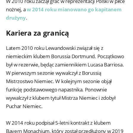
W 2010 roku zaczął grać w reprezentacji Polski w piłce
nożnej, a
w 2014 roku mianowano go kapitanem
drużyny
.
Kariera za granicą
Latem 2010 roku Lewandowski związał się z
niemieckim klubem Borussia Dortmund. Początkowo
był w rezerwie, będąc zamiennikiem Lucasa Barriosa.
W pierwszym sezonie wywalczył z Borussią
Mistrzostwo Niemiec. W kolejnym sezonie objął
funkcję podstawowego napastnika. Ponownie
wywalczył z klubem tytuł Mistrza Niemiec i zdobył
Puchar Niemiec.
W 2014 roku podpisał 5-letni kontrakt z klubem
Bayern Monachium, który został przedłużony w 2019