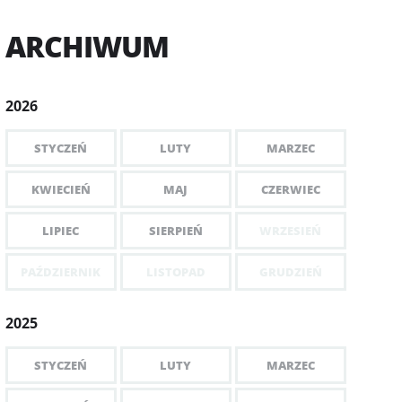
ARCHIWUM
2026
STYCZEŃ
LUTY
MARZEC
KWIECIEŃ
MAJ
CZERWIEC
LIPIEC
SIERPIEŃ
WRZESIEŃ
PAŹDZIERNIK
LISTOPAD
GRUDZIEŃ
2025
STYCZEŃ
LUTY
MARZEC