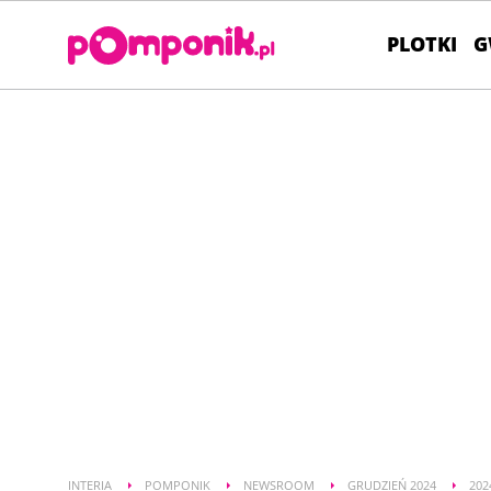
PLOTKI
G
INTERIA
POMPONIK
NEWSROOM
GRUDZIEŃ 2024
202