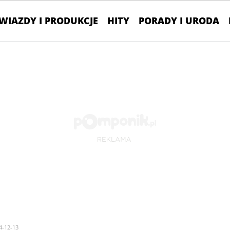
WIAZDY I PRODUKCJE
HITY
PORADY I URODA
4-12-13