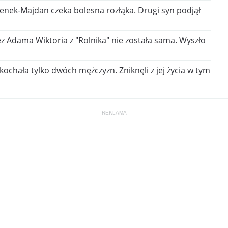
enek-Majdan czeka bolesna rozłąka. Drugi syn podjął
z Adama Wiktoria z "Rolnika" nie została sama. Wyszło
kochała tylko dwóch mężczyzn. Zniknęli z jej życia w tym
REKLAMA