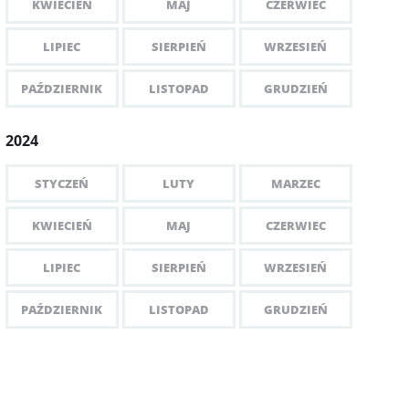
KWIECIEŃ
MAJ
CZERWIEC
LIPIEC
SIERPIEŃ
WRZESIEŃ
PAŹDZIERNIK
LISTOPAD
GRUDZIEŃ
2024
STYCZEŃ
LUTY
MARZEC
KWIECIEŃ
MAJ
CZERWIEC
LIPIEC
SIERPIEŃ
WRZESIEŃ
PAŹDZIERNIK
LISTOPAD
GRUDZIEŃ