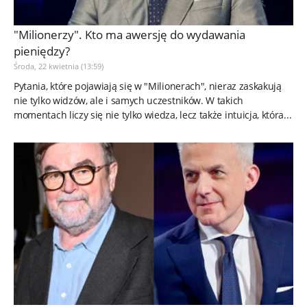
"Milionerzy". Kto ma awersję do wydawania
pieniędzy?
Środa, 22 kwietnia (13:59)
Pytania, które pojawiają się w "Milionerach", nieraz zaskakują
nie tylko widzów, ale i samych uczestników. W takich
momentach liczy się nie tylko wiedza, lecz także intuicja, która...