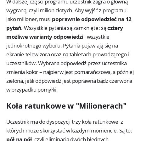
W dalszej części programu uczestnik zagra o główną
wygraną, czyli milion złotych. Aby wyjść z programu
jako milioner, musi
poprawnie odpowiedzieć na 12
pytań
. Wszystkie pytania są zamknięte: są
cztery
możliwe warianty odpowiedzi
i wszystkie
jednokrotnego wyboru. Pytania pojawiają się na
ekranie telewizora oraz na tabletach prowadzącego i
uczestników. Wybrana odpowiedź przez uczestnika
zmienia kolor – najpierw jest pomarańczowa, a później
zielona, jeśli odpowiedź jest poprawna bądź czerwona
w przypadku pomyłki.
Koła ratunkowe w "Milionerach"
Uczestnik ma do dyspozycji trzy koła ratunkowe, z
których może skorzystać w każdym momencie. Są to:
pół na pół
, czyli eliminacja dwóch błędnych