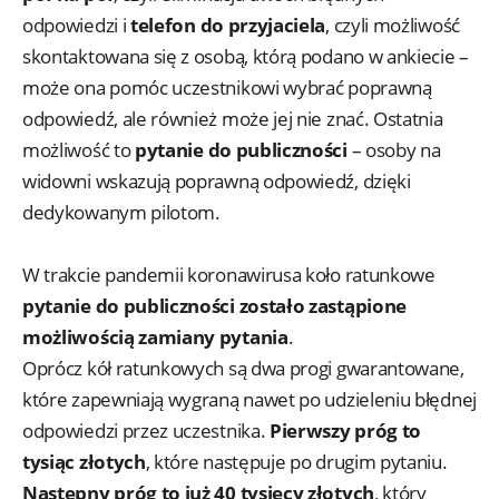
odpowiedzi i
telefon do przyjaciela
, czyli możliwość
skontaktowana się z osobą, którą podano w ankiecie –
może ona pomóc uczestnikowi wybrać poprawną
odpowiedź, ale również może jej nie znać. Ostatnia
możliwość to
pytanie do publiczności
– osoby na
widowni wskazują poprawną odpowiedź, dzięki
dedykowanym pilotom.
W trakcie pandemii koronawirusa koło ratunkowe
pytanie do publiczności zostało zastąpione
możliwością zamiany pytania
.
Oprócz kół ratunkowych są dwa progi gwarantowane,
które zapewniają wygraną nawet po udzieleniu błędnej
odpowiedzi przez uczestnika.
Pierwszy próg to
tysiąc złotych
, które następuje po drugim pytaniu.
Następny próg to już 40 tysięcy złotych
, który