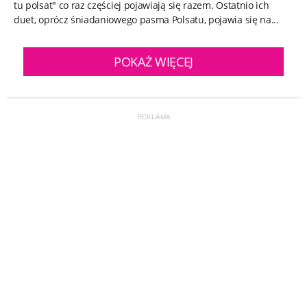
tu polsat" co raz częściej pojawiają się razem. Ostatnio ich
duet, oprócz śniadaniowego pasma Polsatu, pojawia się na...
POKAŻ WIĘCEJ
REKLAMA