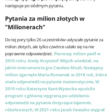
następuje po siódmym pytaniu.
Pytania za milion złotych w
"Milionerach"
Do tej pory tylko 26 uczestników usłyszało pytanie za
milion złotych, ale tylko czwórce udało się na nie
poprawnie odpowiedzieć.
Pierwszy milion padł w
2010 roku, kiedy Krzysztof Wójcik wiedział, na
jakim instrumencie gra Czesław Mozil
.
Następny
milion zgarnęła Maria Romanek w 2018 rok, która
znała odpowiedź na pytanie matematyczne
.
W
2019 roku Katarzyna Kant-Wysocka opuściła
program z główną wygraną po udzieleniu
odpowiedzi na pytanie dotyczące tajemnic
różańcowych
.
W 2021 roku Jacek Iwaszko wygrał