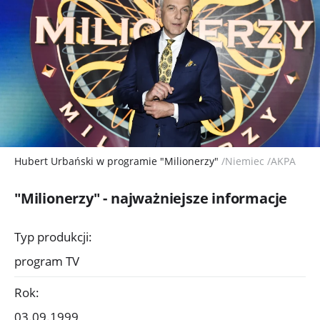
Hubert Urbański w programie "Milionerzy"
/Niemiec /AKPA
"Milionerzy" - najważniejsze informacje
Typ produkcji:
program TV
Rok:
03.09.1999