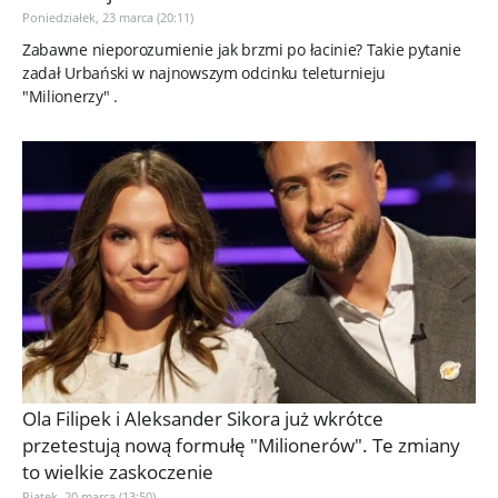
Poniedziałek, 23 marca (20:11)
Zabawne nieporozumienie jak brzmi po łacinie? Takie pytanie
zadał Urbański w najnowszym odcinku teleturnieju
"Milionerzy" .
Ola Filipek i Aleksander Sikora już wkrótce
przetestują nową formułę "Milionerów". Te zmiany
to wielkie zaskoczenie
Piątek, 20 marca (13:50)