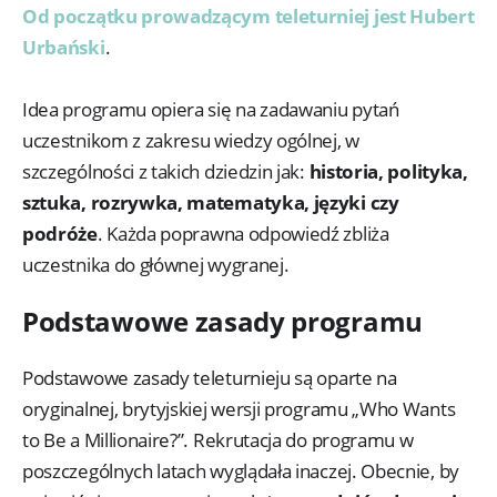
Od początku prowadzącym teleturniej jest Hubert
Urbański
.
Idea programu opiera się na zadawaniu pytań
uczestnikom z zakresu wiedzy ogólnej, w
szczególności z takich dziedzin jak:
historia, polityka,
sztuka, rozrywka, matematyka, języki czy
podróże
. Każda poprawna odpowiedź zbliża
uczestnika do głównej wygranej.
Podstawowe zasady programu
Podstawowe zasady teleturnieju są oparte na
oryginalnej, brytyjskiej wersji programu „Who Wants
to Be a Millionaire?”. Rekrutacja do programu w
poszczególnych latach wyglądała inaczej. Obecnie, by