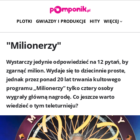
PLOTKI
GWIAZDY I PRODUKCJE
HITY
WIĘCEJ
"Milionerzy"
Wystarczy jedynie odpowiedzieć na 12 pytań, by
zgarnąć milion. Wydaje się to dziecinnie proste,
jednak przez ponad 20 lat trwania kultowego
programu „Milionerzy” tylko cztery osoby
wygrały główną nagrodę. Co jeszcze warto
wiedzieć o tym teleturnieju?