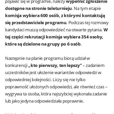
pojawić się w programie, należy
wypełnić zgłoszenie
dostępne na stronie teleturnieju
. Na tym etapie
komisja wybiera 600 osób, z którymi kontaktują
się przedstawiciele programu
. Podczas tej rozmowy
kandydaci muszą odpowiedzieć na otwarte pytania.
W
tej części rekrutacji komisja wybiera 354 osoby,
które są dzielone na grupy po 6 osób
.
Następnie na planie programu biorą udział w
konkurencji
„kto pierwszy, ten lepszy”
– zadaniem
uczestników jest ułożenie wariantów odpowiedzi w
odpowiedniej kolejności. Liczy się nie tylko
poprawność ułożonych odpowiedzi, ale również czas –
wygrywa ta osoba, która najszybciej wykonała zadanie
lub jako jedyna odpowiedziała poprawnie.