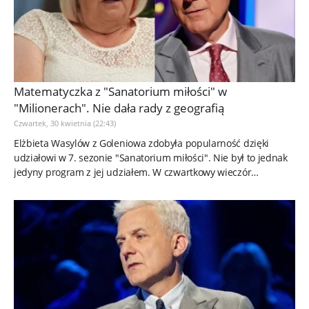
Matematyczka z "Sanatorium miłości" w
"Milionerach". Nie dała rady z geografią
Czwartek, 30 kwietnia (22:43)
Elżbieta Wasylów z Goleniowa zdobyła popularność dzięki
udziałowi w 7. sezonie "Sanatorium miłości". Nie był to jednak
jedyny program z jej udziałem. W czwartkowy wieczór
wyemitowano...