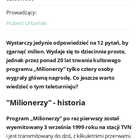
Prowadzący:
Hubert Urbański
Wystarczy jedynie odpowiedzieć na 12 pytań, by
zgarnąć milion. Wydaje się to dziecinnie proste,
jednak przez ponad 20 lat trwania kultowego
programu „Milionerzy” tylko cztery osoby
wygrały główną nagrodę. Co jeszcze warto
wiedzieć o tym teleturnieju?
"Milionerzy" - historia
Program „Milionerzy” po raz pierwszy został
wyemitowany 3 września 1999 roku na stacji TVN
i jest transmitowany do dziś, z kilkuletnimi przerwami.