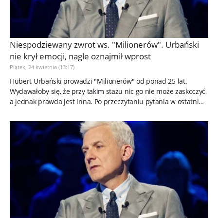
Niespodziewany zwrot ws. "Milionerów". Urbański
nie krył emocji, nagle oznajmił wprost
Piątek, 24 kwietnia (13:17)
Hubert Urbański prowadzi "Milionerów" od ponad 25 lat.
Wydawałoby się, że przy takim stażu nic go nie może zaskoczyć,
a jednak prawda jest inna. Po przeczytaniu pytania w ostatnim
odcinku...