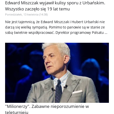
Edward Miszczak wyjawił kulisy sporu z Urbańskim.
Wszystko zaczęło się 19 lat temu
Poniedziałek, 13 kwietnia (14:38)
Nie jest tajemnicą, że Edward Miszczak i Hubert Urbański nie
darzą się wielką sympatią. Pomimo to panowie są w stanie ze
sobą świetnie współpracować. Dyrektor programowy Polsatu po
raz...
"Milionerzy". Zabawne nieporozumienie w
teleturnieju