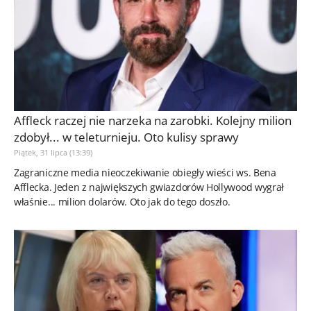
Affleck raczej nie narzeka na zarobki. Kolejny milion
zdobył... w teleturnieju. Oto kulisy sprawy
Piątek, 31 lipca (13:39)
Zagraniczne media nieoczekiwanie obiegły wieści ws. Bena
Afflecka. Jeden z największych gwiazdorów Hollywood wygrał
właśnie... milion dolarów. Oto jak do tego doszło.