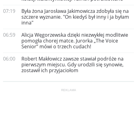
07:19
Była żona Jarosława Jakimowicza zdobyła się na
szczere wyznanie. "On kiedyś był inny i ja byłam
inna"
06:59
Alicja Węgorzewska dzięki niezwykłej modlitwie
pomogła chorej matce. Jurorka „The Voice
Senior” mówi o trzech cudach!
06:00
Robert Makłowicz zawsze stawiał podróże na
pierwszym miejscu. Gdy urodzili się synowie,
zostawił ich przyjaciołom
REKLAMA