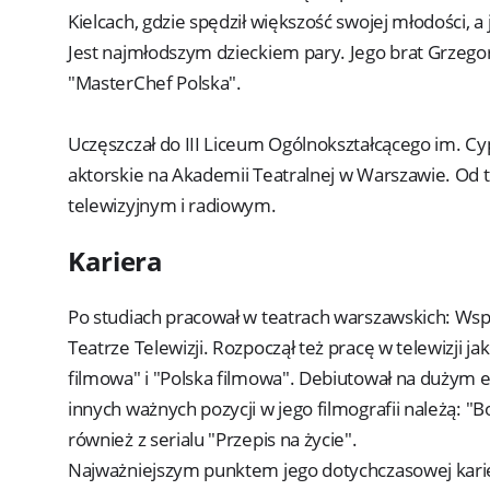
Kielcach, gdzie spędził większość swojej młodości, a
Jest najmłodszym dzieckiem pary. Jego brat Grzeg
"MasterChef Polska".
Uczęszczał do III Liceum Ogólnokształcącego im. C
aktorskie na Akademii Teatralnej w Warszawie. Od 
telewizyjnym i radiowym.
Kariera
Po studiach pracował w teatrach warszawskich: Wspó
Teatrze Telewizji. Rozpoczął też pracę w telewizji
filmowa" i "Polska filmowa". Debiutował na dużym e
innych ważnych pozycji w jego filmografii należą: "
również z serialu "Przepis na życie".
Najważniejszym punktem jego dotychczasowej karier