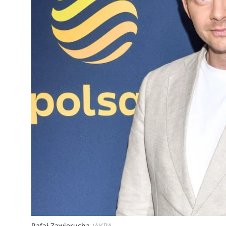
Rafał Zawierucha
/AKPA