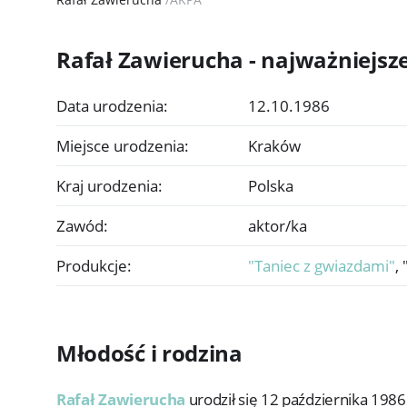
Rafał Zawierucha - najważniejsz
Data urodzenia:
12.10.1986
Miejsce urodzenia:
Kraków
Kraj urodzenia:
Polska
Zawód:
aktor/ka
Produkcje:
"Taniec z gwiazdami"
,
Młodość i rodzina
Rafał Zawierucha
urodził się 12 października 1986