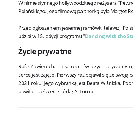
W filmie słynnego hollywoodzkiego reżysera "Pewn
Polańskiego. Jego filmową partnerką była Margot Ro
Przed ogłoszeniem jesiennej ramówki telewizji Pols
udział w 15. edycji programu "
Dancing with the St
Życie prywatne
Rafał Zawierucha unika rozmów o życiu prywatnym, d
serce jest zajęte. Pierwszy raz pojawił się ze swoją
2021 roku. Jego wybranką jest Beata Wiśnicka. Pobr
powitali na świecie córkę Antoninę.