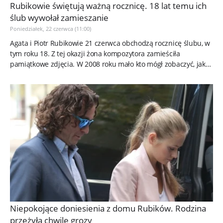
Rubikowie świętują ważną rocznicę. 18 lat temu ich
ślub wywołał zamieszanie
Poniedziałek, 22 czerwca (11:00)
Agata i Piotr Rubikowie 21 czerwca obchodzą rocznicę ślubu, w
tym roku 18. Z tej okazji żona kompozytora zamieściła
pamiątkowe zdjęcia. W 2008 roku mało kto mógł zobaczyć, jak
wyglądali,...
Niepokojące doniesienia z domu Rubików. Rodzina
przeżyła chwile grozy