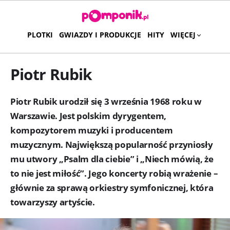
PLOTKI
GWIAZDY I PRODUKCJE
HITY
WIĘCEJ
Piotr Rubik
Piotr Rubik urodził się 3 września 1968 roku w
Warszawie. Jest polskim dyrygentem,
kompozytorem muzyki i producentem
muzycznym. Największą popularność przyniosły
mu utwory „Psalm dla ciebie” i „Niech mówią, że
to nie jest miłość”. Jego koncerty robią wrażenie –
głównie za sprawą orkiestry symfonicznej, która
towarzyszy artyście.