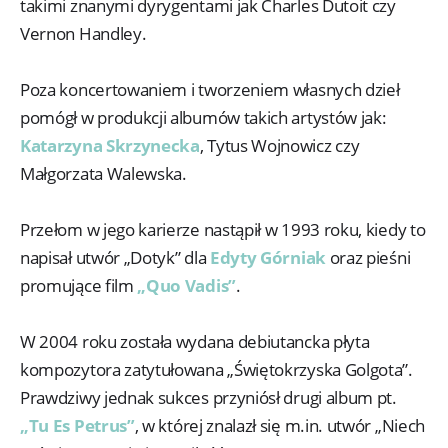
takimi znanymi dyrygentami jak Charles Dutoit czy
Vernon Handley.
Poza koncertowaniem i tworzeniem własnych dzieł
pomógł w produkcji albumów takich artystów jak:
Katarzyna Skrzynecka
, Tytus Wojnowicz czy
Małgorzata Walewska.
Przełom w jego karierze nastąpił w 1993 roku, kiedy to
napisał utwór „Dotyk” dla
Edyty Górniak
oraz pieśni
promujące film
„Quo Vadis”
.
W 2004 roku została wydana debiutancka płyta
kompozytora zatytułowana „Świętokrzyska Golgota”.
Prawdziwy jednak sukces przyniósł drugi album pt.
„Tu Es Petrus”
, w której znalazł się m.in. utwór „Niech