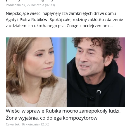
Poniedziałek, 27 kwietnia (07:33)
Niepokojące wieści napłynęły zza zamkniętych drzwi domu
Agaty i Piotra Rubików. Spokój całej rodziny zakłóciło zdarzenie
z udziałem ich ukochanego psa. Cooge z podejrzeniami
poważnego...
Wieści w sprawie Rubika mocno zaniepokoiły ludzi.
Żona wyjaśnia, co dolega kompozytorowi
Czwartek, 16 kwietnia (12:36)