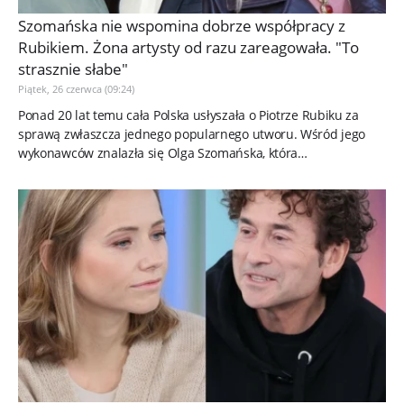
Szomańska nie wspomina dobrze współpracy z
Rubikiem. Żona artysty od razu zareagowała. "To
strasznie słabe"
Piątek, 26 czerwca (09:24)
Ponad 20 lat temu cała Polska usłyszała o Piotrze Rubiku za
sprawą zwłaszcza jednego popularnego utworu. Wśród jego
wykonawców znalazła się Olga Szomańska, która
nieoczekiwanie wróciła...