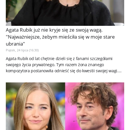
Agata Rubik już nie kryje się ze swoją wagą.
"Najważniejsze, żebym mieściła się w moje stare
ubrania"
Piątek, 24 lipca (16:30)
Agata Rubik od lat chętnie dzieli się z fanami szczegółami
swojego życia prywatnego. Tym razem żona znanego
kompozytora postanowiła odnieść się do kwestii swojej wagi.
Ku zaskoczeniu...