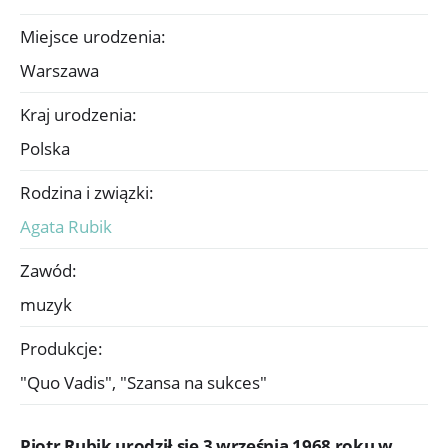
Miejsce urodzenia:
Warszawa
Kraj urodzenia:
Polska
Rodzina i związki:
Agata Rubik
Zawód:
muzyk
Produkcje:
"Quo Vadis",
"Szansa na sukces"
Piotr Rubik urodził się 3 września 1968 roku w