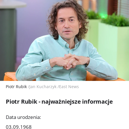
Piotr Rubik
/Jan Kucharzyk /East News
Piotr Rubik - najważniejsze informacje
Data urodzenia:
03.09.1968