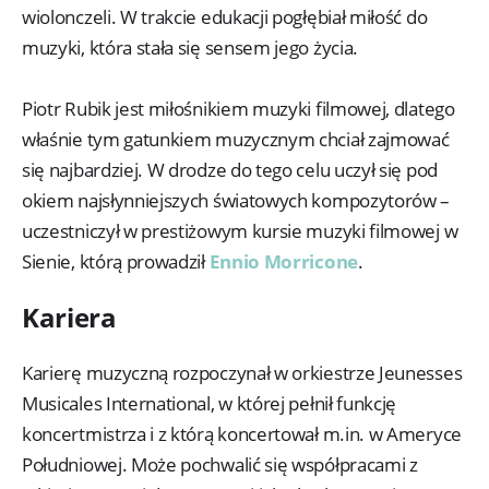
wiolonczeli. W trakcie edukacji pogłębiał miłość do
muzyki, która stała się sensem jego życia.
Piotr Rubik jest miłośnikiem muzyki filmowej, dlatego
właśnie tym gatunkiem muzycznym chciał zajmować
się najbardziej. W drodze do tego celu uczył się pod
okiem najsłynniejszych światowych kompozytorów –
uczestniczył w prestiżowym kursie muzyki filmowej w
Sienie, którą prowadził
Ennio Morricone
.
Kariera
Karierę muzyczną rozpoczynał w orkiestrze Jeunesses
Musicales International, w której pełnił funkcję
koncertmistrza i z którą koncertował m.in. w Ameryce
Południowej. Może pochwalić się współpracami z