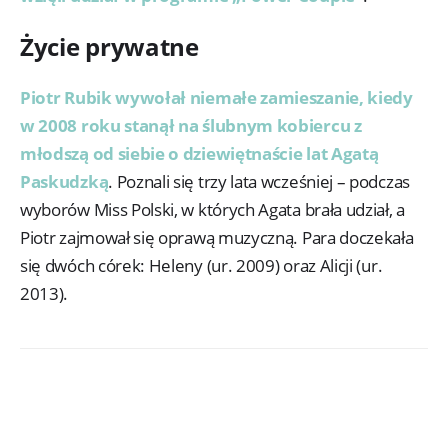
Życie prywatne
Piotr Rubik wywołał niemałe zamieszanie, kiedy
w 2008 roku stanął na ślubnym kobiercu z
młodszą od siebie o dziewiętnaście lat Agatą
Paskudzką
. Poznali się trzy lata wcześniej – podczas
wyborów Miss Polski, w których Agata brała udział, a
Piotr zajmował się oprawą muzyczną. Para doczekała
się dwóch córek: Heleny (ur. 2009) oraz Alicji (ur.
2013).