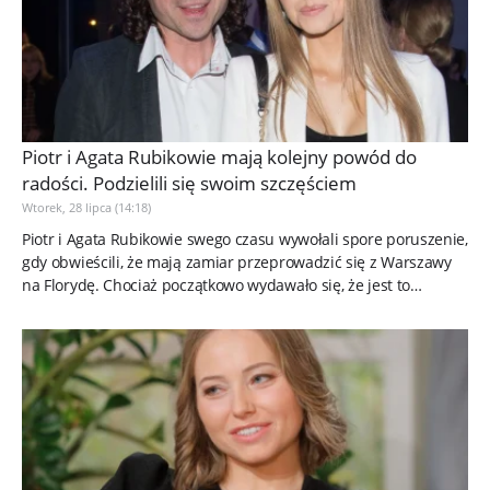
Piotr i Agata Rubikowie mają kolejny powód do
radości. Podzielili się swoim szczęściem
Wtorek, 28 lipca (14:18)
Piotr i Agata Rubikowie swego czasu wywołali spore poruszenie,
gdy obwieścili, że mają zamiar przeprowadzić się z Warszawy
na Florydę. Chociaż początkowo wydawało się, że jest to
jedynie...