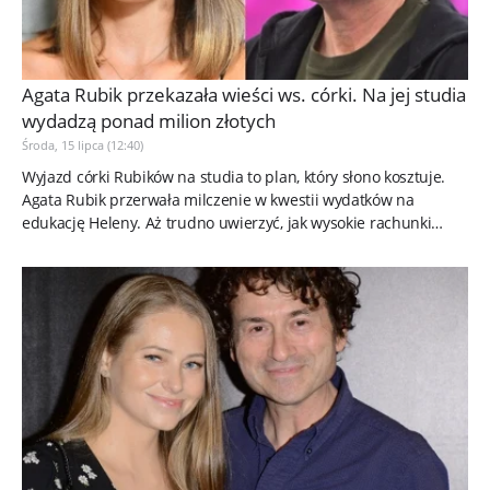
Agata Rubik przekazała wieści ws. córki. Na jej studia
wydadzą ponad milion złotych
Środa, 15 lipca (12:40)
Wyjazd córki Rubików na studia to plan, który słono kosztuje.
Agata Rubik przerwała milczenie w kwestii wydatków na
edukację Heleny. Aż trudno uwierzyć, jak wysokie rachunki
będą musieli...