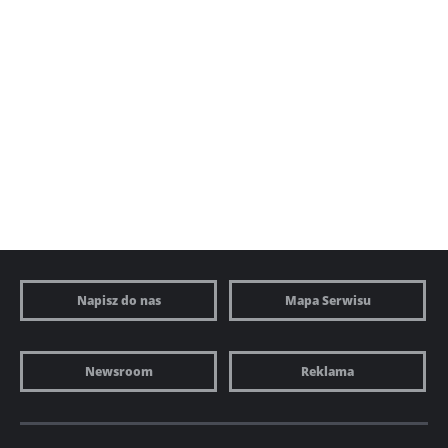
Napisz do nas
Mapa Serwisu
Newsroom
Reklama