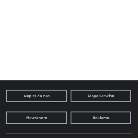
Napisz do nas
Mapa Serwisu
Newsroom
Reklama