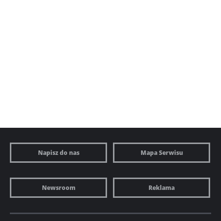
Napisz do nas
Mapa Serwisu
Newsroom
Reklama