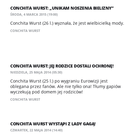
CONCHITA WURST: „UNIKAM NOSZENIA BIELIZNY”
ŚRODA, 4 MARCA 2015 (19:00)
Conchita Wurst (26 l.) wyznała, że jest wielbicielką mody.
CONCHITA WURST
CONCHITA WURST: JEJ RODZICE DOSTALI OCHRONĘ!
NIEDZIELA, 25 MAJA 2014 (05:30)
Conchita Wurst (25 l.) po wygraniu Eurowizji jest
oblegana przez fanów. Ale nie tylko ona! Tłumy gapiów
wyczekują pod domem jej rodziców!
CONCHITA WURST
CONCHITA WURST WYSTĄPI Z LADY GAGĄ!
CZWARTEK, 22 MAJA 2014 (14:40)