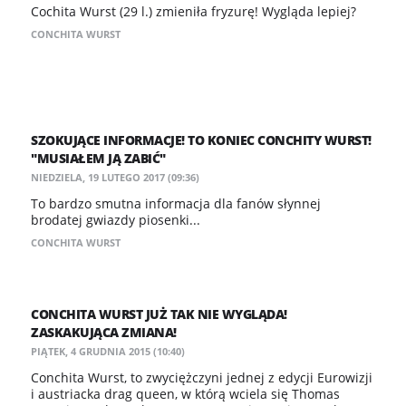
Cochita Wurst (29 l.) zmieniła fryzurę! Wygląda lepiej?
CONCHITA WURST
SZOKUJĄCE INFORMACJE! TO KONIEC CONCHITY WURST!
"MUSIAŁEM JĄ ZABIĆ"
NIEDZIELA, 19 LUTEGO 2017 (09:36)
To bardzo smutna informacja dla fanów słynnej
brodatej gwiazdy piosenki...
CONCHITA WURST
CONCHITA WURST JUŻ TAK NIE WYGLĄDA!
ZASKAKUJĄCA ZMIANA!
PIĄTEK, 4 GRUDNIA 2015 (10:40)
Conchita Wurst, to zwyciężczyni jednej z edycji Eurowizji
i austriacka drag queen, w którą wciela się Thomas