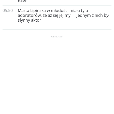
Kate
05:50
Marta Lipińska w młodości miała tylu
adoratorów, że aż się jej mylili. Jednym z nich był
słynny aktor
REKLAMA