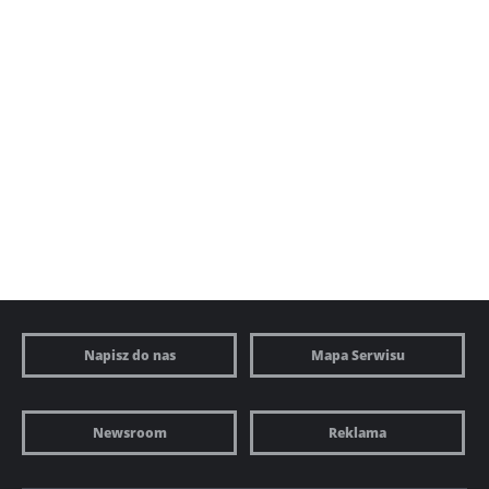
Napisz do nas
Mapa Serwisu
Newsroom
Reklama