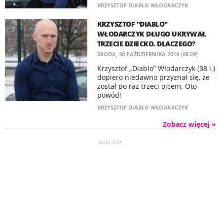
KRZYSZTOF DIABLO WŁODARCZYK
KRZYSZTOF "DIABLO"
WŁODARCZYK DŁUGO UKRYWAŁ
TRZECIE DZIECKO. DLACZEGO?
ŚRODA, 30 PAŹDZIERNIKA 2019 (08:29)
Krzysztof „Diablo” Włodarczyk (38 l.)
dopiero niedawno przyznał się, że
został po raz trzeci ojcem. Oto
powód!
KRZYSZTOF DIABLO WŁODARCZYK
Zobacz więcej »
REKLAMA