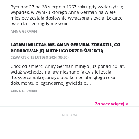
Była noc 27 na 28 sierpnia 1967 roku, gdy wydarzył się
wypadek, w wyniku którego Anna German na wiele
miesięcy została dosłownie wyłączona z życia. Lekarze
twierdzili, że nigdy nie wróci...
ANNA GERMAN
LATAMI MILCZAŁ WS. ANNY GERMAN. ZDRADZIŁ, CO
PODAROWAŁ JEJ NIEDŁUGO PRZED ŚMIERCIĄ
CZWARTEK, 15 LUTEGO 2024 (05:50)
Choć od śmierci Anny German minęło już ponad 40 lat,
wciąż wychodzą na jaw nieznane fakty z jej życia.
Reżyserce nakręconego pod koniec ubiegłego roku
dokumentu o legendarnej gwieździe,...
ANNA GERMAN
Zobacz więcej »
REKLAMA