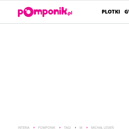
PLOTKI
G
INTERIA
POMPONIK
TAGI
M
MICHAŁ LESIEŃ